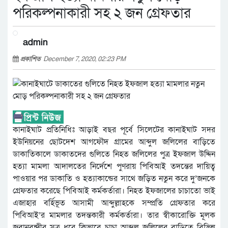
পরিকল্পনাকারী সহ ২ জন গ্রেফতার
admin
প্রকাশিত
December 7, 2020, 02:23 PM
কানাইঘাট প্রতিনিধিঃ আড়াই বছর পূর্বে সিলেটের কানাইঘাট সদর
ইউনিয়নের ছোটদেশ আগফৌদ গ্রামের আব্দুল জলিলের বাড়িতে
ডাকাতিকালে ডাকাতদের গুলিতে নিহত জলিলের পুত্র ইফজাল উদ্দিন
হত্যা মামলা আদালতের নির্দেশে পুণরায় পিবিআই তদন্তের দায়িত্ব
পাওয়ার পর ডাকাতি ও হত্যাকান্ডের সাথে জড়িত নতুন করে দু’জনকে
গ্রেফতার করেছে পিবিআই কর্মকর্তারা। নিহত ইফজালের চাচাতো ভাই
এজাহার বর্হিভূত আসামী আব্দুল্লাহকে সম্প্রতি গ্রেফতার করে
পিবিআই’র মামলার তদন্তকারী কর্মকর্তারা। তার স্বীকারোক্তি মূলক
জবানবন্দীর সূত্র ধরে কিভাবে চাচা আব্দুল জলিলের বাড়িতে বিভিন্ন