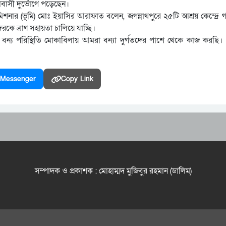
বাসী দুর্ভোগে পড়েছেন।
কমিশনার (ভূমি) মোঃ ইয়াসির আরাফাত বলেন, জগন্নাথপুরে ২৫টি আশ্রয় কেন্দ্রে গ
কে ত্রাণ সহায়তা চালিয়ে যাচ্ছি।
বন্য পরিস্থিতি মোকাবিলায় আমরা বন্যা দুর্গতদের পাশে থেকে কাজ করছি।
Messenger
Copy Link
সম্পাদক ও প্রকাশক : মোহাম্মদ মুজিবুর রহমান (ডালিম)