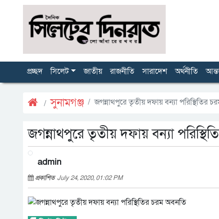
প্রচ্ছদ
সিলেট
জাতীয়
রাজনীতি
সারাদেশ
অর্থনীতি
আন্ত
সুনামগঞ্জ
জগন্নাথপুরে তৃতীয় দফায় বন্যা পরিস্থিতির 
জগন্নাথপুরে তৃতীয় দফায় বন্যা পরিস্থ
admin
প্রকাশিত
July 24, 2020, 01:02 PM