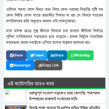
এদিকে অযথা কোন মিথ্যা তথ্য দিয়ে কোন ধরনের বিভ্রান্তি সৃষ্টি সহ
কোন নিরীহ লোক যাতে হয়রানীর শিকার না হয় সে বিষয়ে সচেতন
নাগরিকদের প্রতি অনুরোধ জানান ওসি শামসুদ্দোহা।
যারা মাদক ছেড়ে সুস্থ জীবনে ফিরতে চায় তাদের জীবিকা নির্বাহে
পুলিশ সার্বিকভাবে সহায়তার হাত বাড়াবে। মাদক নির্মূলে সামাজিক
দায়বদ্ধতা থেকে সবাইকে এগিয়ে আসার আহ্বান জানানো হয়।
Share
Tweet
Share
WhatsApp
Messenger
Copy Link
এই ক্যাটাগরির আরও খবর
গুরুত্বপূর্ণ সংযোগ সড়কেও চরম ভোগান্তি: শাহপরান
উপশহরের রাস্তাঘাট সংস্কারের দাবি
দিরাই-শাল্লা আসনে বিএনপির নাছির উদ্দিন চৌধুরীর