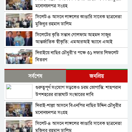
মনোনয়নপত্র সংগ্রহ
সিলেট-৪ আসনে লাঙ্গলের কাণ্ডারি সাবেক ছাত্রনেতা
মুজিবুর রহমান ডালিম
সিলেটের কৃতি সন্তান গোলফাম আহমদ সাজুর
আন্তর্জাতিক স্বীকৃতি: এমআরআই স্ক্যানে এআই
প্রয়োগে পিএইচডি অর্জন
দিরাইয়ে নাছির চৌধুরী’র পক্ষে ৩১ দফার লিফলেট
বিতরণ
কোম্পানীগঞ্জে বিএনপির ‘রাষ্ট্র কাঠামো মেরামত’ ৩১
সর্বশেষ
জনপ্রিয়
দফার লিফলেট বিতরণ ও গণসংযোগ
গুরুত্বপূর্ণ সংযোগ সড়কেও চরম ভোগান্তি: শাহপরান
জকিগঞ্জে আইনের তোয়াক্কা নেই! খাসজমি দখল করে
উপশহরের রাস্তাঘাট সংস্কারের দাবি
নির্বিঘ্নে ভবন বানাচ্ছেন সোনাসার বাজার কমিটির নেতা
আলাউদ্দিন আলাই
দিরাই-শাল্লা আসনে বিএনপির নাছির উদ্দিন চৌধুরীর
বন্ধ থাকবে সিলেটের ৭টি এলাকায় দীর্ঘ ৯ ঘণ্টা বিদ্যুৎ
মনোনয়নপত্র সংগ্রহ
সিলেট-৪ আসনে লাঙ্গলের কাণ্ডারি সাবেক ছাত্রনেতা
নিরাপত্তাহীনতায় লাভলুর পরিবার: সিলেটে সশস্ত্র
মুজিবুর রহমান ডালিম
হামলায়, লুন্ঠিত অর্থ-স্বর্ণ