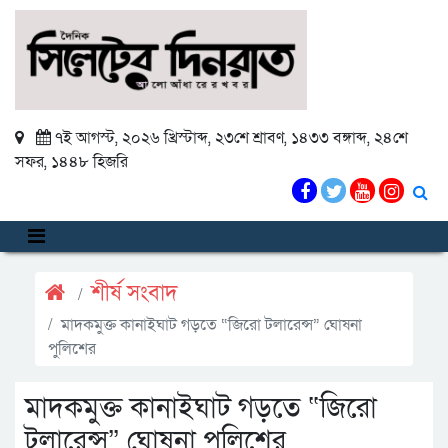
৭ই আগস্ট, ২০২৬ খ্রিস্টাব্দ
,
২৩শে শ্রাবণ, ১৪৩৩ বঙ্গাব্দ
,
২৪শে
সফর, ১৪৪৮ হিজরি
শীর্ষ সংবাদ
মাদকমুক্ত কানাইঘাট গড়তে “জিরো টলারেন্স” ঘোষনা
পুলিশের
মাদকমুক্ত কানাইঘাট গড়তে “জিরো
টলারেন্স” ঘোষনা পুলিশের