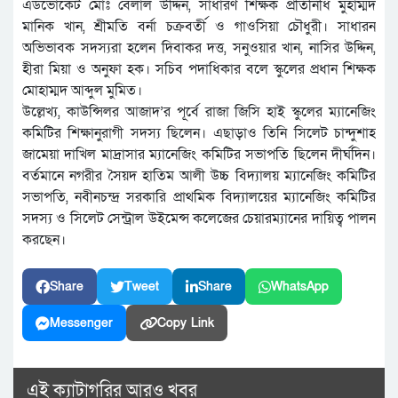
এডভোকেট মোঃ বেলাল উদ্দিন, সাধারণ শিক্ষক প্রতিনিধি মুহাম্মদ
মানিক খান, শ্রীমতি বর্না চক্রবর্তী ও গাওসিয়া চৌধুরী। সাধারন
অভিভাবক সদস্যরা হলেন দিবাকর দত্ত, সনুওয়ার খান, নাসির উদ্দিন,
হীরা মিয়া ও অনুফা হক। সচিব পদাধিকার বলে স্কুলের প্রধান শিক্ষক
মোহাম্মদ আব্দুল মুমিত।
উল্লেখ্য, কাউন্সিলর আজাদ’র পূর্বে রাজা জিসি হাই স্কুলের ম্যানেজিং
কমিটির শিক্ষানুরাগী সদস্য ছিলেন। এছাড়াও তিনি সিলেট চান্দুশাহ
জামেয়া দাখিল মাদ্রাসার ম্যানেজিং কমিটির সভাপতি ছিলেন দীর্ঘদিন।
বর্তমানে নগরীর সৈয়দ হাতিম আলী উচ্চ বিদ্যালয় ম্যানেজিং কমিটির
সভাপতি, নবীনচন্দ্র সরকারি প্রাথমিক বিদ্যালয়ের ম্যানেজিং কমিটির
সদস্য ও সিলেট সেন্ট্রাল উইমেন্স কলেজের চেয়ারম্যানের দায়িত্ব পালন
করছেন।
Share
Tweet
Share
WhatsApp
Messenger
Copy Link
এই ক্যাটাগরির আরও খবর