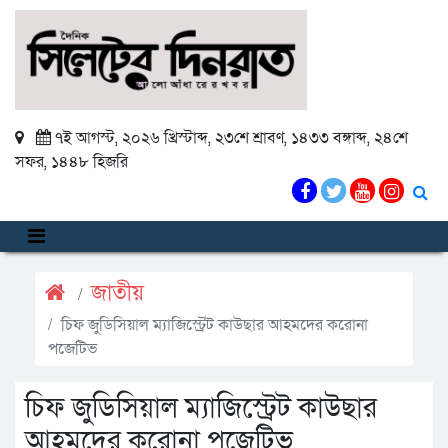
৭ই আগস্ট, ২০২৬ খ্রিস্টাব্দ
,
২৩শে শ্রাবণ, ১৪৩৩ বঙ্গাব্দ
,
২৪শে
সফর, ১৪৪৮ হিজরি
জাতীয়
চিফ জুডিসিয়াল ম্যাজিস্ট্রেট কাউছার আহমদের করোনা
পজেটিভ
চিফ জুডিসিয়াল ম্যাজিস্ট্রেট কাউছার
আহমদের করোনা পজেটিভ