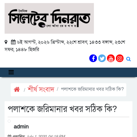
৬ই আগস্ট, ২০২৬ খ্রিস্টাব্দ
,
২২শে শ্রাবণ, ১৪৩৩ বঙ্গাব্দ
,
২৩শে
সফর, ১৪৪৮ হিজরি
শীর্ষ সংবাদ
পলাশকে জরিমানার খবর সঠিক কি?
পলাশকে জরিমানার খবর সঠিক কি?
admin
প্রকাশিত
July 1, 2020, 04:19 PM