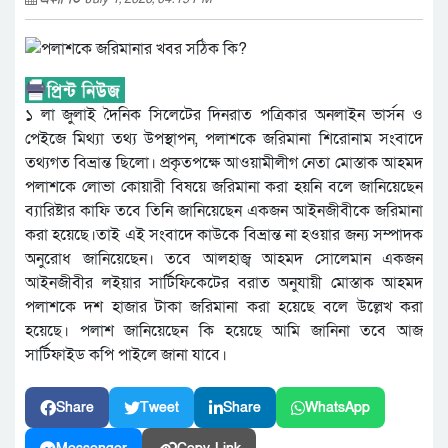
১ লা জুলাই দৈনিক সিলেটের দিনরাত পত্রিকার অনলাইন ভার্সন ও
পেইজে মিথ্যা তথ্য উপস্থাপন, পলাশকে জরিমানা শিরোনাম সংবাদে
তথ্যগত বিভ্রান্ত ছিলো। প্রকৃতপক্ষে আওয়ামীলীগ নেতা মোস্তাক আহমদ
পলাশকে লোভা কোয়ারী বিষয়ে জরিমানা করা হয়নি বলে জানিয়েছেন
ব্যারিষ্টার কাফি তবে তিনি জানিয়েছেন একজন আইনজীবীকে জরিমানা
করা হয়েছে।তাই এই সংবাদে কাউকে বিভ্রান্ত না হওয়ার জন্য সম্পাদক
অনুরোধ জানিয়েছেন। তবে আলহাজ্ব আহমদ সোলেমান একজন
আইনজীবীর লইয়ার সার্টিফিকেটের বরাত অনুযায়ী মোস্তাক আহমদ
পলাশকে দশ হাজার টাকা জরিমানা করা হয়েছে বলে উল্লেখ করা
হয়েছে। পলাশ জানিয়েছেন কি হয়েছে আমি জানিনা তবে আজ
সার্টিফাইড কপি পাইলে জানা যাবে।
Share
Tweet
Share
WhatsApp